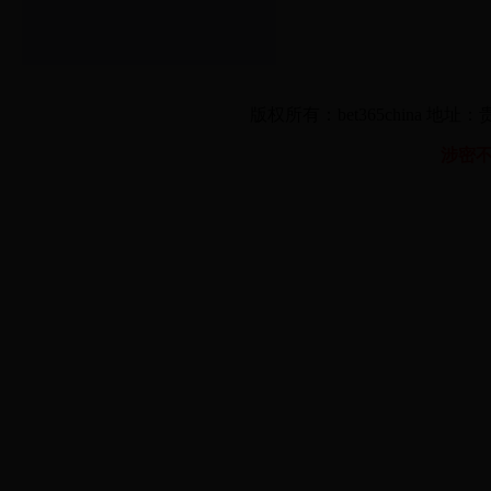
版权所有：bet365china 地
涉密