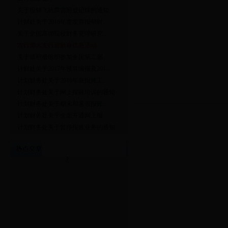
·
关于报销飞机票需附登记牌的通知
·
计财处关于2016年度发票报销时...
·
关于全国高师院校财务管理研究...
·
农行师大支行迎新春优惠活动
·
关于请积极组织参加全国第二届...
·
计财处关于2017年预算编报及201...
·
计划财务处关于2016年底报账工...
·
计划财务处关于网上报账培训的通知
·
计划财务处关于期末和暑假报账...
·
计划财务处关于全面开通网上报...
·
计划财务处关于暂停报账业务的通知